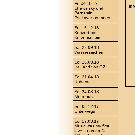
Fr, 04.10.19
In
Strawinsky und
Bernstein:
Psalmvertonungen
So, 16.12.18
Konzert bei
Kerzenschein
Sa, 22.09.18
Wasserzeichen
So, 16.09.18
Im Land von OZ
Sa, 21.04.18
Ruhama
Sa, 24.03.18
Metropolis
So, 03.12.17
Unterwegs
So, 17.09.17
Music was my first
love – das große