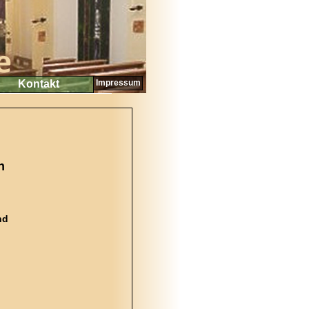
Kontakt
Impressum
n
nd