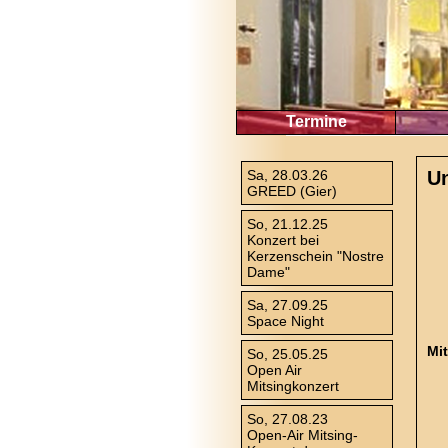
Termine
Sa, 28.03.26
U
GREED (Gier)
So, 21.12.25
Konzert bei
Kerzenschein "Nostre
Dame"
Sa, 27.09.25
Space Night
Mi
So, 25.05.25
Open Air
Mitsingkonzert
So, 27.08.23
Open-Air Mitsing-