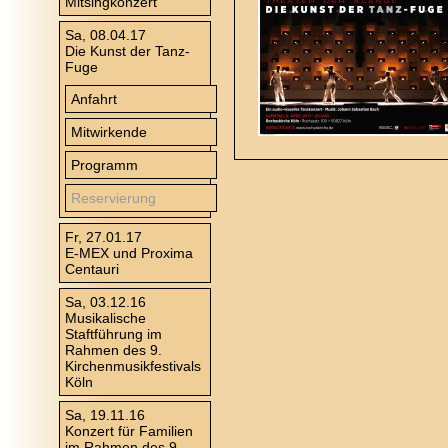
Mitsingkonzert
Sa, 08.04.17
Die Kunst der Tanz-
Fuge
Anfahrt
Mitwirkende
Programm
Reservierung
Fr, 27.01.17
E-MEX und Proxima
Centauri
Sa, 03.12.16
Musikalische
Staftführung im
Rahmen des 9.
Kirchenmusikfestivals
Köln
Sa, 19.11.16
Konzert für Familien
im Rahmen des 9.