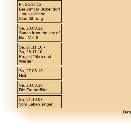
Fr, 26.10.12
Berühmt in Bickendorf
- musikalische
Stadtführung
Sa, 29.09.12
Songs from the key of
life - Vol. II
Sa, 27.11.10 -
So, 28.11.10
Projekt "Stirb und
Werde"
Sa, 27.03.10
Hiob
Sa, 20.03.10
Die Zauberflöte
Sa, 31.10.09
Vom Leben singen
Dat