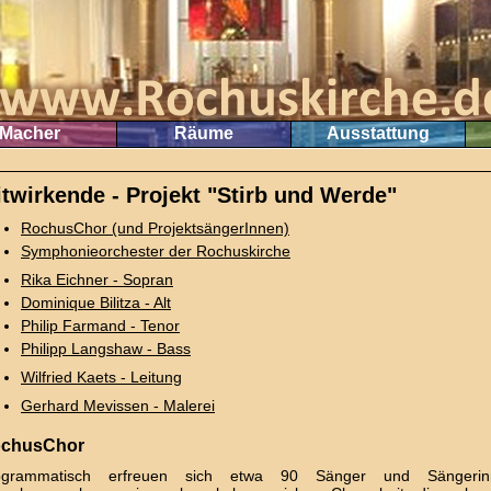
Macher
Räume
Ausstattung
twirkende - Projekt "Stirb und Werde"
RochusChor (und ProjektsängerInnen)
Symphonieorchester der Rochuskirche
Rika Eichner - Sopran
Dominique Bilitza - Alt
Philip Farmand - Tenor
Philipp Langshaw - Bass
Wilfried Kaets - Leitung
Gerhard Mevissen - Malerei
chusChor
ogrammatisch erfreuen sich etwa 90 Sänger und Sängerinn