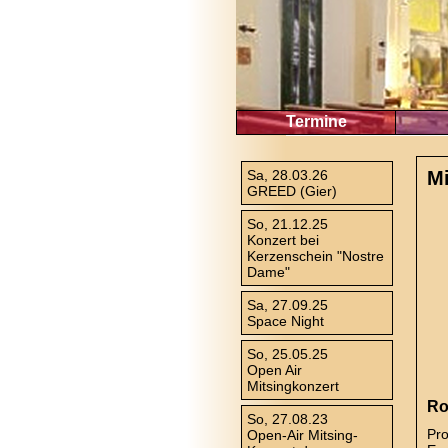
Termine
Sa, 28.03.26
Mi
GREED (Gier)
So, 21.12.25
Konzert bei
Kerzenschein "Nostre
Dame"
Sa, 27.09.25
Space Night
So, 25.05.25
Open Air
Mitsingkonzert
Ro
So, 27.08.23
Pr
Open-Air Mitsing-