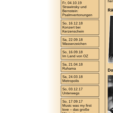
her
Fr, 04.10.19
Strawinsky und
Ri
Bernstein:
Psalmvertonungen
So, 16.12.18
Konzert bei
Kerzenschein
Sa, 22.09.18
Wasserzeichen
So, 16.09.18
Im Land von OZ
Sa, 21.04.18
Ruhama
Do
Sa, 24.03.18
Metropolis
So, 03.12.17
Unterwegs
So, 17.09.17
Music was my first
love – das große