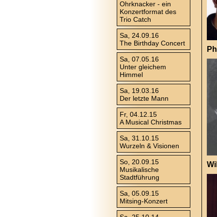
Ohrknacker - ein
Konzertformat des
Trio Catch
Sa, 24.09.16
The Birthday Concert
Ph
Sa, 07.05.16
Unter gleichem
Himmel
Sa, 19.03.16
Der letzte Mann
Fr, 04.12.15
A Musical Christmas
Sa, 31.10.15
Wurzeln & Visionen
So, 20.09.15
Wi
Musikalische
Stadtführung
Sa, 05.09.15
Mitsing-Konzert