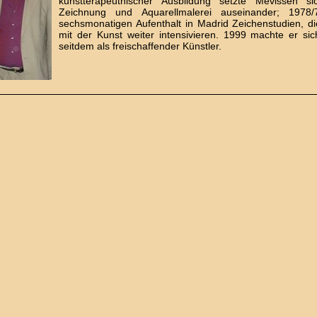
kunstterapeuthischer Ausbildung setzte Mevissen si
Zeichnung und Aquarellmalerei auseinander; 1978
sechsmonatigen Aufenthalt in Madrid Zeichenstudien, d
mit der Kunst weiter intensivieren. 1999 machte er sic
seitdem als freischaffender Künstler.