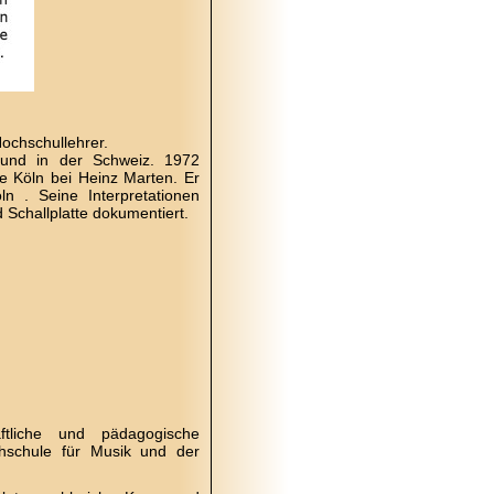
Hochschullehrer.
d und in der Schweiz. 1972
le Köln bei Heinz Marten. Er
n . Seine Interpretationen
Schallplatte dokumentiert.
haftliche und pädagogische
hschule für Musik und der