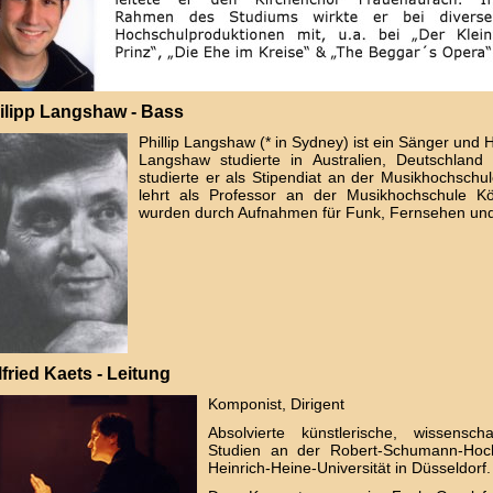
ilipp Langshaw - Bass
Phillip Langshaw (* in Sydney) ist ein Sänger und 
Langshaw studierte in Australien, Deutschlan
studierte er als Stipendiat an der Musikhochschu
lehrt als Professor an der Musikhochschule Köl
wurden durch Aufnahmen für Funk, Fernsehen und 
lfried Kaets - Leitung
Komponist, Dirigent
Absolvierte künstlerische, wissensc
Studien an der Robert-Schumann-Hoc
Heinrich-Heine-Universität in Düsseldorf.