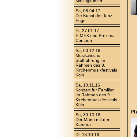
Mitsingkonzert
Sa, 08.04.17
Die Kunst der Tanz-
Fuge
Fr, 27.01.17
E-MEX und Proxima
Centauri
Sa, 03.12.16
Musikalische
Staftführung im
Rahmen des 9.
Kirchenmusikfestivals
Köln
Sa, 19.11.16
Konzert für Familien
im Rahmen des 9.
Kirchenmusikfestivals
Köln
Ph
So, 30.10.16
Der Mann mit der
Kamera
Di, 18.10.16