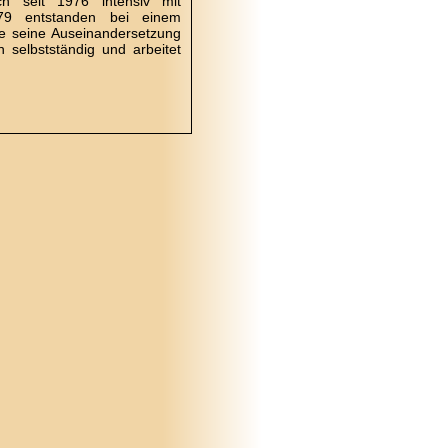
ch seit 1976 intensiv mit
/79 entstanden bei einem
ie seine Auseinandersetzung
h selbstständig und arbeitet